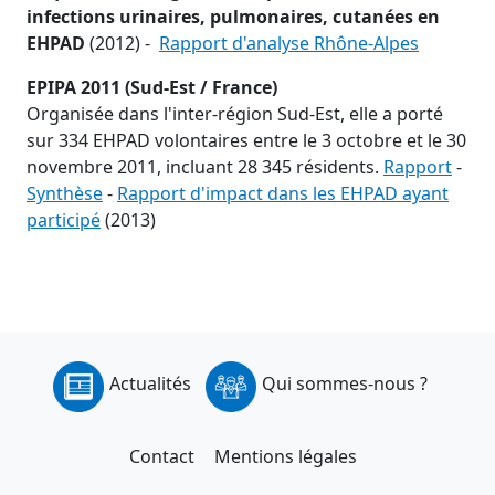
infections urinaires, pulmonaires, cutanées en
EHPAD
(2012) -
Rapport d'analyse Rhône-Alpes
EPIPA 2011 (Sud-Est / France)
Organisée dans l'inter-région Sud-Est, elle a porté
sur 334 EHPAD volontaires entre le 3 octobre et le 30
novembre 2011, incluant 28 345 résidents.
Rapport
-
Synthèse
-
Rapport d'impact dans les EHPAD ayant
participé
(2013)
Actualités
Qui sommes-nous ?
Contact
Mentions légales