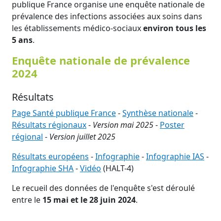
publique France organise une enquête nationale de
prévalence des infections associées aux soins dans
les établissements médico-sociaux
environ
tous les
5 ans
.
Enquête nationale de prévalence
2024
Résultats
Page Santé publique France
-
Synthèse nationale
-
Résultats régionaux
-
Version mai 2025
-
Poster
régional
-
Version juillet 2025
Résultats européens
-
Infographie
-
Infographie IAS
-
Infographie SHA
-
Vidéo
(HALT-4)
Le recueil des données de l'enquête s'est déroulé
entre le
15 mai et le 28 juin 2024
.