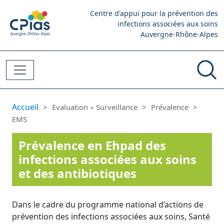
Aller au contenu principal
Centre d'appui pour la prévention des
infections associées aux soins
Auvergne-Rhône-Alpes
Fil d'Ariane
Accueil
Evaluation ◦ Surveillance
Prévalence
EMS
Prévalence en Ehpad des
infections associées aux soins
et des antibiotiques
Dans le cadre du programme national d’actions de
prévention des infections associées aux soins, Santé