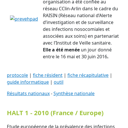
organisation a été confiée au
réseau CClin-Arlin dans le cadre du
RAISIN (Réseau national d’Alerte
d’investigation et de surveillance
des infections nosocomiales et
associées aux soins) en partenariat
avec l’Institut de Veille sanitaire.
Elle a été menée
un jour donné
entre le 16 mai et 30 juin 2016
.
protocole
|
fiche résident
|
fiche récapitulative
|
guide informatique
|
outil
Résultats nationaux
-
Synthèse nationale
HALT 1 - 2010 (France / Europe)
Etude européenne de la prévalence des infections