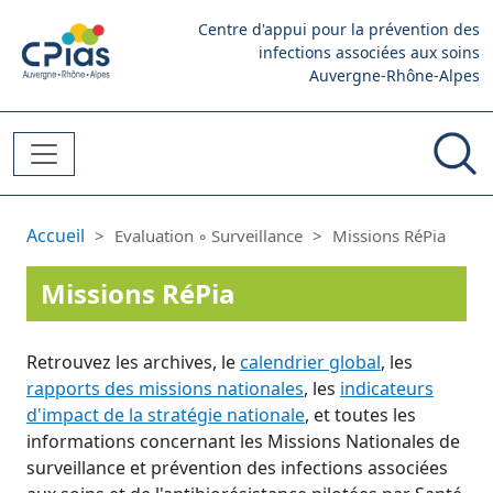
Aller au contenu principal
Centre d'appui pour la prévention des
infections associées aux soins
Auvergne-Rhône-Alpes
Fil d'Ariane
Accueil
Evaluation ◦ Surveillance
Missions RéPia
Missions RéPia
Retrouvez les archives, le
calendrier global
, les
rapports des missions nationales
, les
indicateurs
d'impact de la stratégie nationale
, et toutes les
informations concernant les Missions Nationales de
surveillance et prévention des infections associées