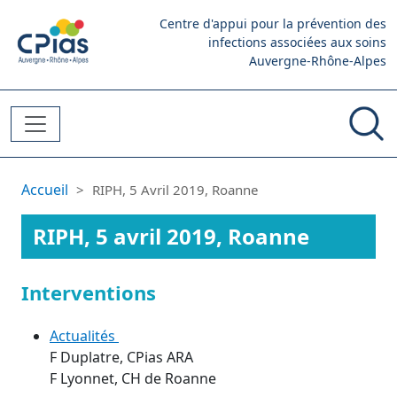
Aller au contenu principal
Centre d'appui pour la prévention des
infections associées aux soins
Auvergne-Rhône-Alpes
Fil d'Ariane
Accueil
RIPH, 5 Avril 2019, Roanne
RIPH, 5 avril 2019, Roanne
Interventions
Actualités
F Duplatre, CPias ARA
F Lyonnet, CH de Roanne