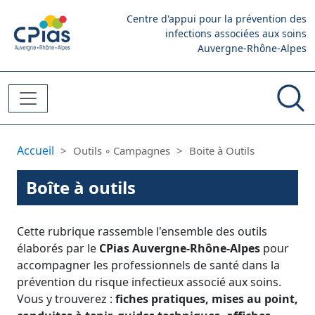
Aller au contenu principal
Centre d'appui pour la prévention des
infections associées aux soins
Auvergne-Rhône-Alpes
Fil d'Ariane
Accueil
Outils ◦ Campagnes
Boite à Outils
Boîte à outils
Cette rubrique rassemble l'ensemble des outils
élaborés par le
CPias Auvergne-Rhône-Alpes
pour
accompagner les professionnels de santé dans la
prévention du risque infectieux associé aux soins.
Vous y trouverez :
fiches pratiques, mises au point,