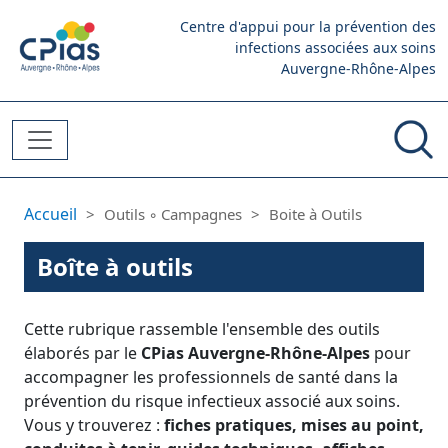
Aller au contenu principal
Centre d'appui pour la prévention des
infections associées aux soins
Auvergne-Rhône-Alpes
Fil d'Ariane
Accueil
Outils ◦ Campagnes
Boite à Outils
Boîte à outils
Cette rubrique rassemble l'ensemble des outils
élaborés par le
CPias Auvergne-Rhône-Alpes
pour
accompagner les professionnels de santé dans la
prévention du risque infectieux associé aux soins.
Vous y trouverez :
fiches pratiques, mises au point,