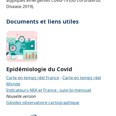
atypiques émergentes Covid-19 (ou Coronavirus
Disease 2019).
Documents et liens utiles
Epidémiologie du Covid
Carte en temps réel France
-
Carte en temps réel
Monde
Indicateurs ARA et France : suivi bi-mensuel
Nouvelle version
Géodes observatoire cartographique