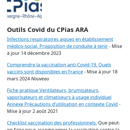
Outils Covid du CPias ARA
Infections respiratoires aigües en établissement
médico-social. Proposition de conduite à tenir
- Mise
à jour 14 décembre 2023
Comprendre la vaccination anti-Covid-19. Quels
vaccins sont disponibles en France
- Mise à jour 18
mars 2024
Nouveau
Fiche pratique Ventilateurs, brumisateurs,
vaporisateurs et climatiseurs à usage individuel
Annexe Précautions d’utilisation en contexte Covid
-
Mise à jour 2 août 2021
Checklist vaccination des professionnels.
Que peut-
on faire pour accompagner la vaccination contre la