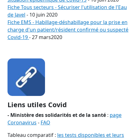
Fiche Tous secteurs - Sécuriser l'utilisation de l'Eau
de Javel
- 10 juin 2020
Fiche EMS - Habillage-déshabillage pour la prise en
charge d'un patient/résident confirmé ou suspecté
Covid-19
- 27 mars2020
Liens utiles Covid
- Ministère des solidarités et de la santé
:
page
Coronavirus
-
FAQ
Tableau comparatif :
les tests disponibles et leurs