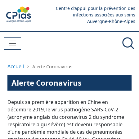
Aller au contenu principal
Centre d'appui pour la prévention des
infections associées aux soins
Auvergne-Rhône-Alpes
Fil d'Ariane
Accueil
Alerte Coronavirus
Alerte Coronavirus
Depuis sa première apparition en Chine en
décembre 2019, le virus pathogène SARS-CoV-2
(acronyme anglais du coronavirus 2 du syndrome
respiratoire aigu sévère) est devenu responsable
d’une pandémie mondiale de cas de pneumonies