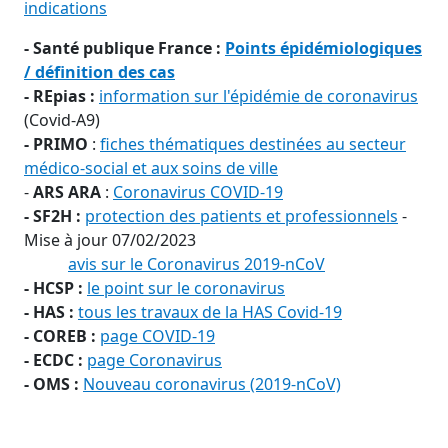
indications
- Santé publique France :
Points épidémiologiques
/ définition des cas
- REpias :
information sur l'épidémie de coronavirus
(Covid-A9)
- PRIMO
:
fiches thématiques destinées au secteur
médico-social et aux soins de ville
-
ARS ARA
:
Coronavirus COVID-19
- SF2H :
protection des patients et professionnels
-
Mise à jour 07/02/2023
avis sur le Coronavirus 2019-nCoV
- HCSP :
le point sur le coronavirus
- HAS :
tous les travaux de la HAS Covid-19
- COREB :
page COVID-19
- ECDC :
page Coronavirus
- OMS :
Nouveau coronavirus (2019-nCoV)