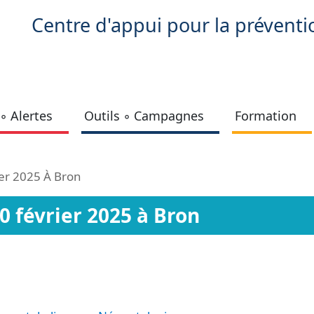
Centre d'appui pour la préventi
◦ Alertes
Outils ◦ Campagnes
Formation
er 2025 À Bron
 février 2025 à Bron