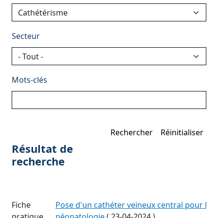
Secteur
Mots-clés
Résultat de
recherche
Fiche
Pose d'un cathéter veineux central pour la n
pratique
néonatologie
(
23-04-2024
)