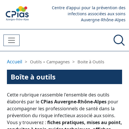
Aller au contenu principal
Centre d'appui pour la prévention des
infections associées aux soins
Auvergne-Rhône-Alpes
Fil d'Ariane
Accueil
Outils ◦ Campagnes
Boite à Outils
Boîte à outils
Cette rubrique rassemble l'ensemble des outils
élaborés par le
CPias Auvergne-Rhône-Alpes
pour
accompagner les professionnels de santé dans la
prévention du risque infectieux associé aux soins.
Vous y trouverez :
fiches pratiques, mises au point,