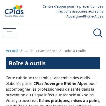
Aller au contenu principal
Centre d'appui pour la prévention des
infections associées aux soins
Auvergne-Rhône-Alpes
Fil d'Ariane
Accueil
Outils ◦ Campagnes
Boite à Outils
Boîte à outils
Cette rubrique rassemble l'ensemble des outils
élaborés par le
CPias Auvergne-Rhône-Alpes
pour
accompagner les professionnels de santé dans la
prévention du risque infectieux associé aux soins.
Vous y trouverez :
fiches pratiques, mises au point,