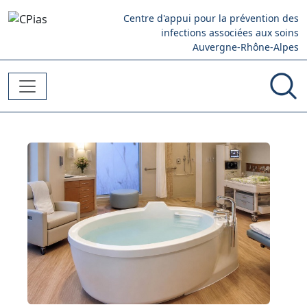
Aller au contenu principal
Centre d'appui pour la prévention des
infections associées aux soins
Auvergne-Rhône-Alpes