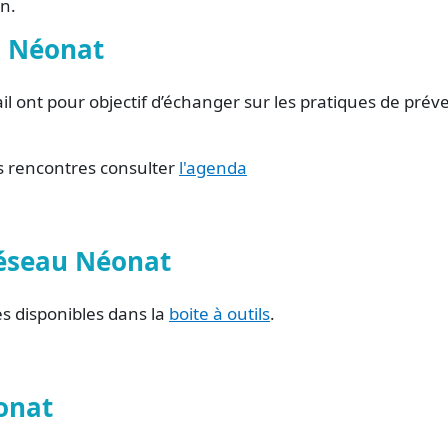
on.
u Néonat
il ont pour objectif d’échanger sur les pratiques de prév
s rencontres consulter
l'agenda
réseau Néonat
s disponibles dans la
boite à outils
.
éonat