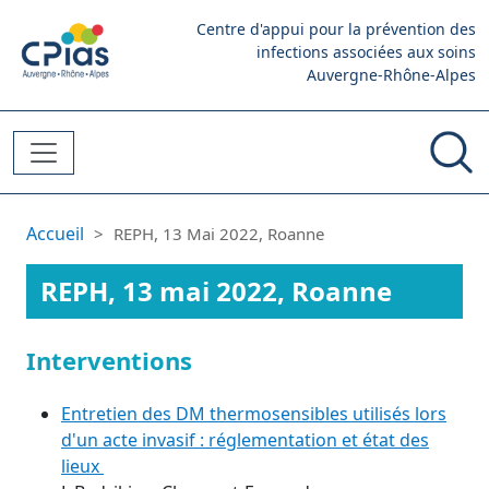
Aller au contenu principal
Centre d'appui pour la prévention des
infections associées aux soins
Auvergne-Rhône-Alpes
Fil d'Ariane
Accueil
REPH, 13 Mai 2022, Roanne
REPH, 13 mai 2022, Roanne
Interventions
Entretien des DM thermosensibles utilisés lors
d'un acte invasif : réglementation et état des
lieux