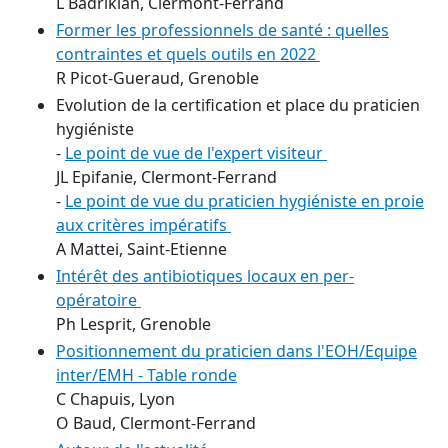
L Badrikian, Clermont-Ferrand
Former les professionnels de santé : quelles
contraintes et quels outils en 2022
R Picot-Gueraud, Grenoble
Evolution de la certification et place du praticien
hygiéniste
-
Le point de vue de l'expert visiteur
JL Epifanie, Clermont-Ferrand
-
Le point de vue du praticien hygiéniste en proie
aux critères impératifs
A Mattei, Saint-Etienne
Intérêt des antibiotiques locaux en per-
opératoire
Ph Lesprit, Grenoble
Positionnement du praticien dans l'EOH/Equipe
inter/EMH - Table ronde
C Chapuis, Lyon
O Baud, Clermont-Ferrand