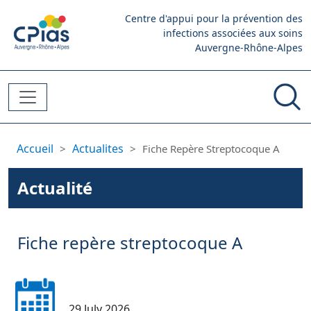
Aller au contenu principal
Centre d'appui pour la prévention des
infections associées aux soins
Auvergne-Rhône-Alpes
Fil d'Ariane
Accueil
Actualites
Fiche Repère Streptocoque A
Actualité
Fiche repère streptocoque A
29 July 2026